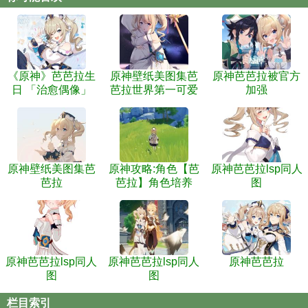
《原神》芭芭拉生
原神壁纸美图集芭
原神芭芭拉被官方
日 「治愈偶像」
芭拉世界第一可爱
加强
原神壁纸美图集芭
原神攻略:角色【芭
原神芭芭拉lsp同人
芭拉
芭拉】角色培养
图
原神芭芭拉lsp同人
原神芭芭拉lsp同人
原神芭芭拉
图
图
栏目索引